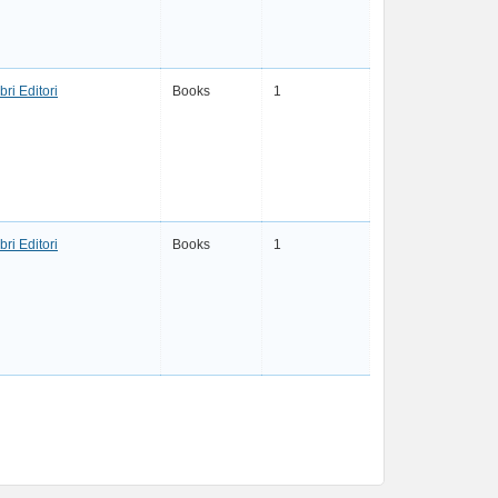
bri Editori
Books
1
bri Editori
Books
1