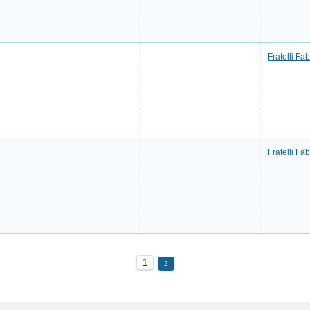
Fratelli Fab
Fratelli Fab
1
2