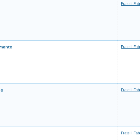
Fratelli Fab
imento
Fratelli Fab
co
Fratelli Fab
Fratelli Fab