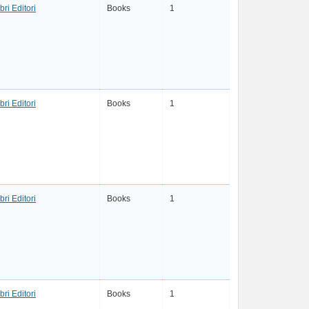
bri Editori
Books
1
bri Editori
Books
1
bri Editori
Books
1
bri Editori
Books
1