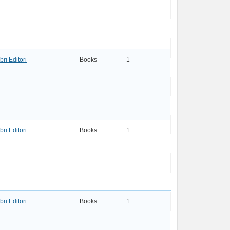
bri Editori
Books
1
bri Editori
Books
1
bri Editori
Books
1